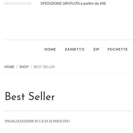
SPEDIZIONE GRATUITA a partire da 49€
REGISTRAZIONE
HOME
ZAINETTO
ZIP
POCHETTE
HOME
SHOP
BEST SELLER
Best Seller
VISUALIZZAZIONE DI 1-6 DI 16 RISULTATI