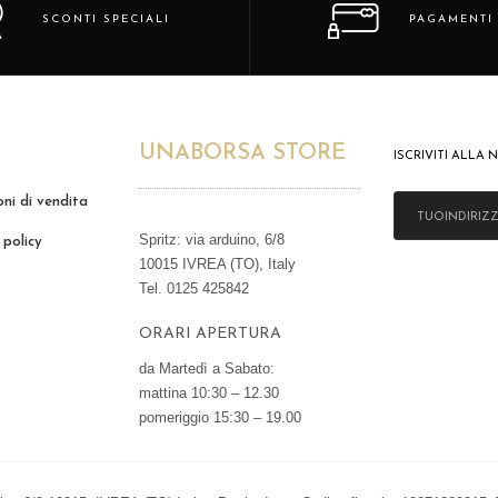
SCONTI SPECIALI
PAGAMENTI 
UNABORSA STORE
ISCRIVITI ALLA
oni di vendita
Spritz: via arduino, 6/8
policy
10015 IVREA (TO), Italy
Tel. 0125 425842
ORARI APERTURA
da Martedì a Sabato:
mattina 10:30 – 12.30
pomeriggio 15:30 – 19.00