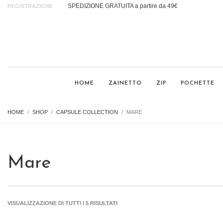
SPEDIZIONE GRATUITA a partire da 49€
REGISTRAZIONE
HOME
ZAINETTO
ZIP
POCHETTE
HOME
SHOP
CAPSULE COLLECTION
MARE
Mare
VISUALIZZAZIONE DI TUTTI I 5 RISULTATI