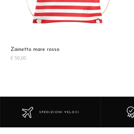
Zainetto mare rosso
€
59,00
SPEDIZIONI VELOCI