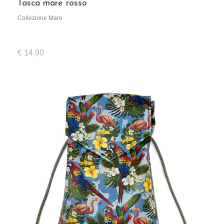
Tasca mare rosso
Collezione Mare
€
14,90