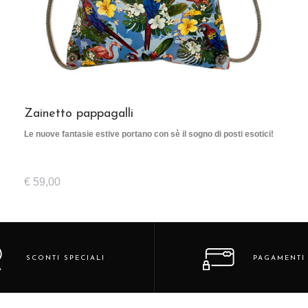
Zainetto pappagalli
Le nuove fantasie estive portano con sè il sogno di posti esotici!
€
59,00
SCONTI SPECIALI
PAGAMENTI 