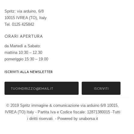
Spritz: via arduino, 6/8
10015 IVREA (TO), Italy
Tel. 0125 425842
ORARI APERTURA
da Martedì a Sabato:
mattina 10:30 – 12.30
pomeriggio 15:30 – 19.00
ISCRIVITI ALLA NEWSLETTER
ISCRIVITI
© 2019 Spritz immagine & comunicazione via arduino 6/8 10015,
IVREA (TO) Italy - Partita Iva e Codice fiscale: 12871380015 -Tutti
i diritti riservati. - Powered by unaborsa.it