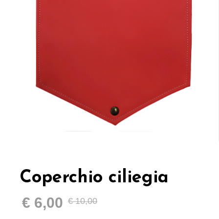
Coperchio ciliegia
€
6,00
€
10,00